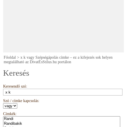
Főoldal
>
x k vagy Szépségápolás címke – ez a kifejezés sok helyen
megtalálható az DivatÉsStílus.hu portálon
Keresés
Keresendő szó:
Szó / címke kapcsolás:
Címkék: