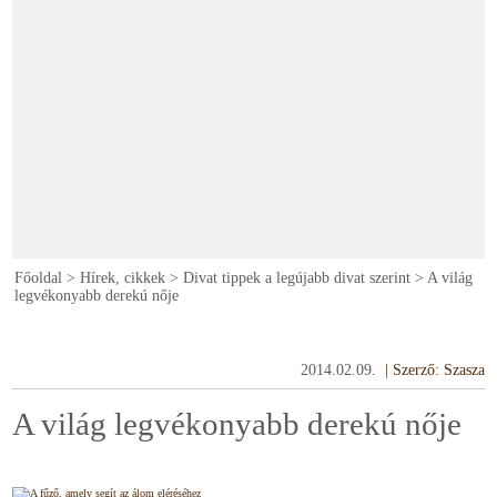
Főoldal
>
Hírek, cikkek
>
Divat tippek a legújabb divat szerint
>
A világ
legvékonyabb derekú nője
2014.02.09.
|
Szerző: Szasza
A világ legvékonyabb derekú nője