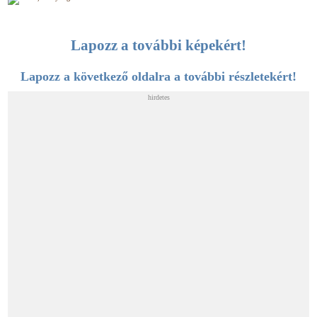
Lapozz a további képekért!
Lapozz a következő oldalra a további részletekért!
hirdetes